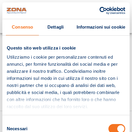
Cosa stai cercando?
Consenso
Dettagli
Informazioni sui cookie
Homepage
Questo sito web utilizza i cookie
Utilizziamo i cookie per personalizzare contenuti ed
annunci, per fornire funzionalità dei social media e per
analizzare il nostro traffico. Condividiamo inoltre
informazioni sul modo in cui utilizza il nostro sito con i
nostri partner che si occupano di analisi dei dati web,
pubblicità e social media, i quali potrebbero combinarle
con altre informazioni che ha fornito loro o che hanno
raccolto dal suo utilizzo dei loro servizi.
Selezione
Necessari
del