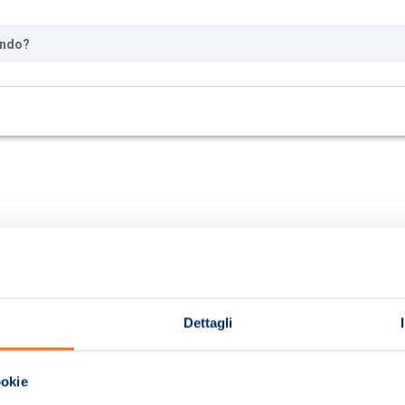
ando?
Dettagli
ookie