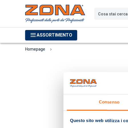
Cosa stai cerc
ASSORTIMENTO
Homepage
Consenso
Questo sito web utilizza i c