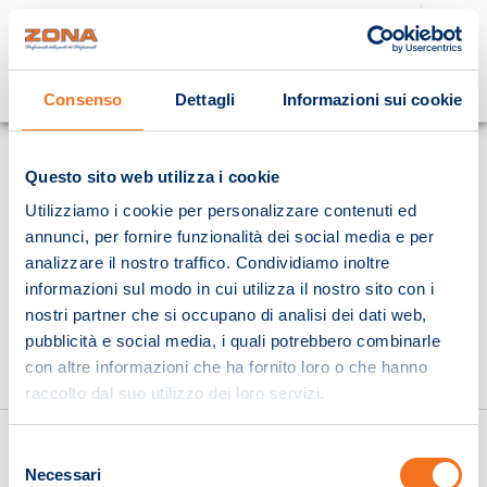
Cosa stai cercando?
Consenso
Dettagli
Informazioni sui cookie
Homepage
Questo sito web utilizza i cookie
Utilizziamo i cookie per personalizzare contenuti ed
annunci, per fornire funzionalità dei social media e per
analizzare il nostro traffico. Condividiamo inoltre
informazioni sul modo in cui utilizza il nostro sito con i
nostri partner che si occupano di analisi dei dati web,
pubblicità e social media, i quali potrebbero combinarle
con altre informazioni che ha fornito loro o che hanno
raccolto dal suo utilizzo dei loro servizi.
Selezione
Necessari
del