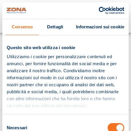
Cosa stai cercando?
Consenso
Dettagli
Informazioni sui cookie
Homepage
Questo sito web utilizza i cookie
Utilizziamo i cookie per personalizzare contenuti ed
annunci, per fornire funzionalità dei social media e per
analizzare il nostro traffico. Condividiamo inoltre
informazioni sul modo in cui utilizza il nostro sito con i
nostri partner che si occupano di analisi dei dati web,
pubblicità e social media, i quali potrebbero combinarle
con altre informazioni che ha fornito loro o che hanno
raccolto dal suo utilizzo dei loro servizi.
Selezione
Necessari
del