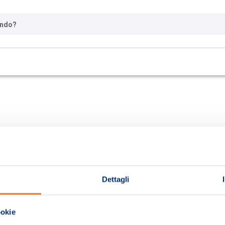
ando?
Dettagli
ookie