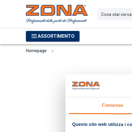
Cosa stai cerc
ASSORTIMENTO
Homepage
Consenso
Questo sito web utilizza i c