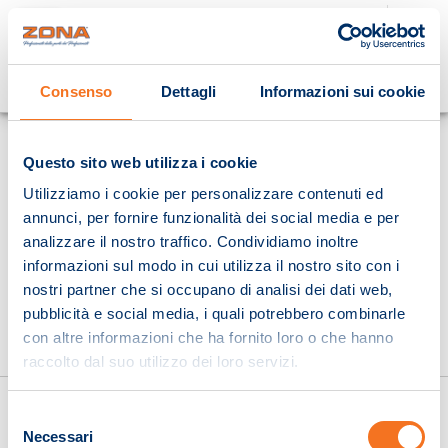
Cosa stai cercando?
Consenso
Dettagli
Informazioni sui cookie
Homepage
Questo sito web utilizza i cookie
Utilizziamo i cookie per personalizzare contenuti ed
annunci, per fornire funzionalità dei social media e per
analizzare il nostro traffico. Condividiamo inoltre
informazioni sul modo in cui utilizza il nostro sito con i
nostri partner che si occupano di analisi dei dati web,
pubblicità e social media, i quali potrebbero combinarle
con altre informazioni che ha fornito loro o che hanno
raccolto dal suo utilizzo dei loro servizi.
Selezione
Necessari
del