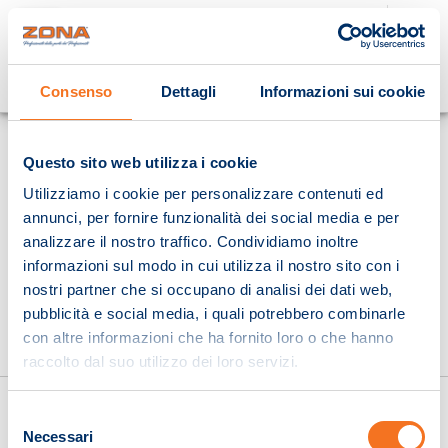
Cosa stai cercando?
Consenso
Dettagli
Informazioni sui cookie
Homepage
Questo sito web utilizza i cookie
Utilizziamo i cookie per personalizzare contenuti ed
annunci, per fornire funzionalità dei social media e per
analizzare il nostro traffico. Condividiamo inoltre
informazioni sul modo in cui utilizza il nostro sito con i
nostri partner che si occupano di analisi dei dati web,
pubblicità e social media, i quali potrebbero combinarle
con altre informazioni che ha fornito loro o che hanno
raccolto dal suo utilizzo dei loro servizi.
Selezione
Necessari
del