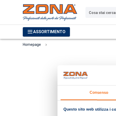
Cosa stai cerc
ASSORTIMENTO
Homepage
Consenso
Questo sito web utilizza i c