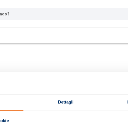
ando?
Dettagli
ookie