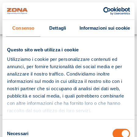
Cosa stai cercando?
Consenso
Dettagli
Informazioni sui cookie
Homepage
Questo sito web utilizza i cookie
Utilizziamo i cookie per personalizzare contenuti ed
annunci, per fornire funzionalità dei social media e per
analizzare il nostro traffico. Condividiamo inoltre
informazioni sul modo in cui utilizza il nostro sito con i
nostri partner che si occupano di analisi dei dati web,
pubblicità e social media, i quali potrebbero combinarle
con altre informazioni che ha fornito loro o che hanno
raccolto dal suo utilizzo dei loro servizi.
Selezione
Necessari
del