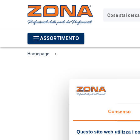
Cosa stai cerc
ASSORTIMENTO
Homepage
Consenso
Questo sito web utilizza i c