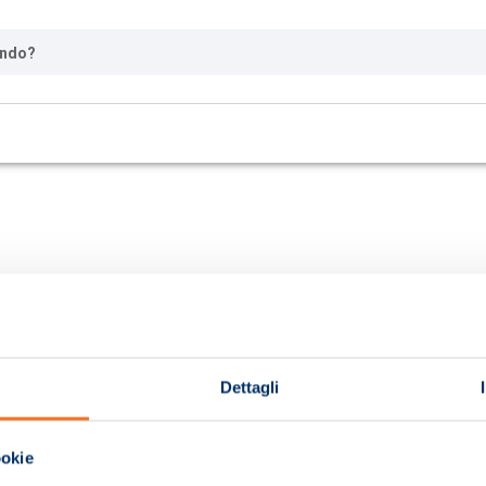
ando?
Dettagli
ookie