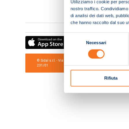
Utilizziamo i cookie per perso
nostro traffico. Condividiamo 
di analisi dei dati web, pubbl
che hanno raccolto dal suo uti
Selezione
Necessari
del
consenso
© Sidal s.r.l. - Via S.Agostino,50, 51100 Pistoia - Cod.Fis
231/01
Rifiuta