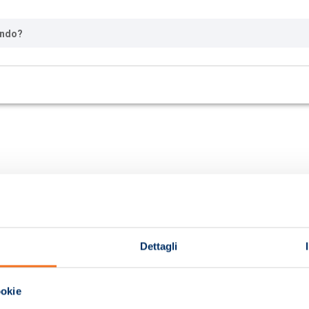
ando?
Dettagli
ookie