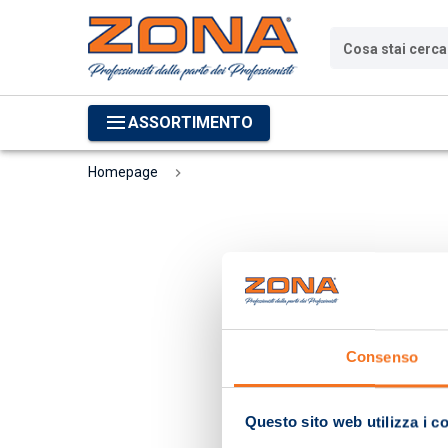
Cosa stai cerc
ASSORTIMENTO
Homepage
Consenso
Questo sito web utilizza i c