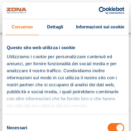
Cosa stai cercando?
Consenso
Dettagli
Informazioni sui cookie
Homepage
Questo sito web utilizza i cookie
Utilizziamo i cookie per personalizzare contenuti ed
annunci, per fornire funzionalità dei social media e per
analizzare il nostro traffico. Condividiamo inoltre
informazioni sul modo in cui utilizza il nostro sito con i
nostri partner che si occupano di analisi dei dati web,
pubblicità e social media, i quali potrebbero combinarle
con altre informazioni che ha fornito loro o che hanno
raccolto dal suo utilizzo dei loro servizi.
Selezione
Necessari
del