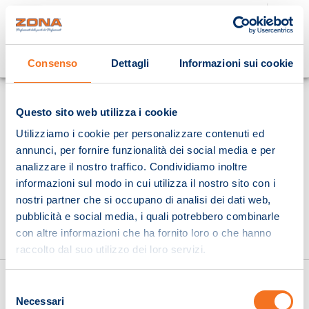
Cosa stai cercando?
Consenso
Dettagli
Informazioni sui cookie
Homepage
Questo sito web utilizza i cookie
Utilizziamo i cookie per personalizzare contenuti ed
annunci, per fornire funzionalità dei social media e per
analizzare il nostro traffico. Condividiamo inoltre
informazioni sul modo in cui utilizza il nostro sito con i
nostri partner che si occupano di analisi dei dati web,
pubblicità e social media, i quali potrebbero combinarle
con altre informazioni che ha fornito loro o che hanno
raccolto dal suo utilizzo dei loro servizi.
Selezione
Necessari
del