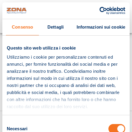
Cosa stai cercando?
Consenso
Dettagli
Informazioni sui cookie
Homepage
Questo sito web utilizza i cookie
Utilizziamo i cookie per personalizzare contenuti ed
annunci, per fornire funzionalità dei social media e per
analizzare il nostro traffico. Condividiamo inoltre
informazioni sul modo in cui utilizza il nostro sito con i
nostri partner che si occupano di analisi dei dati web,
pubblicità e social media, i quali potrebbero combinarle
con altre informazioni che ha fornito loro o che hanno
raccolto dal suo utilizzo dei loro servizi.
Selezione
Necessari
del