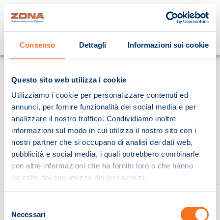
Cosa stai cercando?
Consenso
Dettagli
Informazioni sui cookie
Homepage
Questo sito web utilizza i cookie
Utilizziamo i cookie per personalizzare contenuti ed
annunci, per fornire funzionalità dei social media e per
analizzare il nostro traffico. Condividiamo inoltre
informazioni sul modo in cui utilizza il nostro sito con i
nostri partner che si occupano di analisi dei dati web,
pubblicità e social media, i quali potrebbero combinarle
con altre informazioni che ha fornito loro o che hanno
raccolto dal suo utilizzo dei loro servizi.
Selezione
Necessari
del