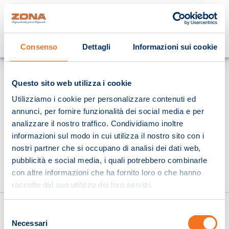
Cosa stai cercando?
Consenso
Dettagli
Informazioni sui cookie
Homepage
Questo sito web utilizza i cookie
Utilizziamo i cookie per personalizzare contenuti ed
annunci, per fornire funzionalità dei social media e per
analizzare il nostro traffico. Condividiamo inoltre
informazioni sul modo in cui utilizza il nostro sito con i
nostri partner che si occupano di analisi dei dati web,
pubblicità e social media, i quali potrebbero combinarle
con altre informazioni che ha fornito loro o che hanno
raccolto dal suo utilizzo dei loro servizi.
Selezione
Necessari
del