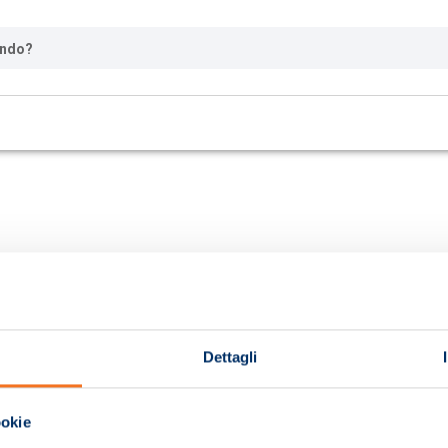
ando?
Dettagli
ookie