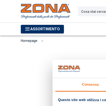
Cosa stai cerc
ASSORTIMENTO
Homepage
Consenso
Questo sito web utilizza i c