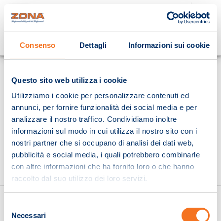
Cosa stai cercando?
Consenso
Dettagli
Informazioni sui cookie
Homepage
Questo sito web utilizza i cookie
Utilizziamo i cookie per personalizzare contenuti ed
annunci, per fornire funzionalità dei social media e per
analizzare il nostro traffico. Condividiamo inoltre
informazioni sul modo in cui utilizza il nostro sito con i
nostri partner che si occupano di analisi dei dati web,
pubblicità e social media, i quali potrebbero combinarle
con altre informazioni che ha fornito loro o che hanno
raccolto dal suo utilizzo dei loro servizi.
Selezione
Necessari
del