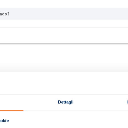
ando?
Dettagli
ookie