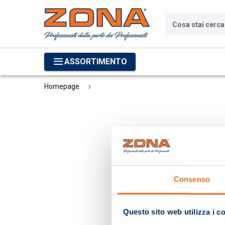
Cosa stai cerc
ASSORTIMENTO
Homepage
Consenso
Questo sito web utilizza i c