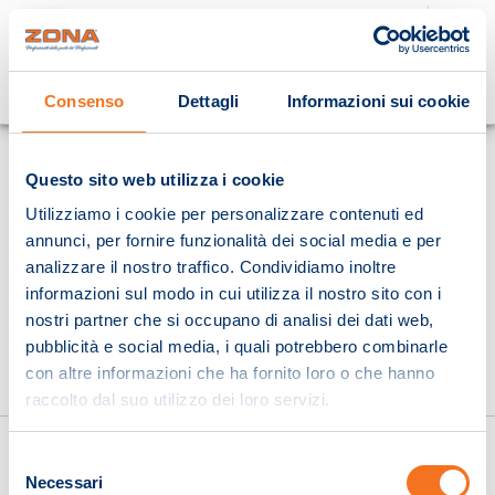
Cosa stai cercando?
Consenso
Dettagli
Informazioni sui cookie
Homepage
Questo sito web utilizza i cookie
Utilizziamo i cookie per personalizzare contenuti ed
annunci, per fornire funzionalità dei social media e per
analizzare il nostro traffico. Condividiamo inoltre
informazioni sul modo in cui utilizza il nostro sito con i
nostri partner che si occupano di analisi dei dati web,
pubblicità e social media, i quali potrebbero combinarle
con altre informazioni che ha fornito loro o che hanno
raccolto dal suo utilizzo dei loro servizi.
Selezione
Necessari
del