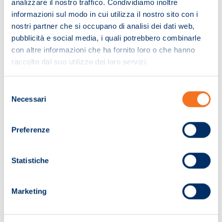
analizzare il nostro traffico. Condividiamo inoltre
informazioni sul modo in cui utilizza il nostro sito con i
nostri partner che si occupano di analisi dei dati web,
pubblicità e social media, i quali potrebbero combinarle
con altre informazioni che ha fornito loro o che hanno
raccolto dal suo utilizzo dei loro servizi.
Selezione
Necessari
del
consenso
Preferenze
Pagina non trovata!
Statistiche
Ci dispiace. La pagina che hai cercato non
Marketing
è stata trovata.
Ti invitiamo a effettuare una nuova ricerca.