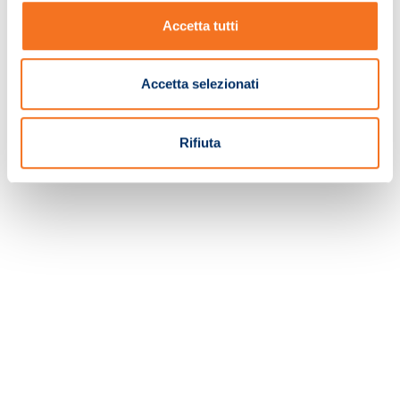
Accetta tutti
TORNA ALLA HOMEPAGE
Accetta selezionati
Rifiuta